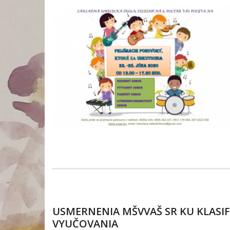
USMERNENIA MŠVVAŠ SR KU KLASI
VYUČOVANIA