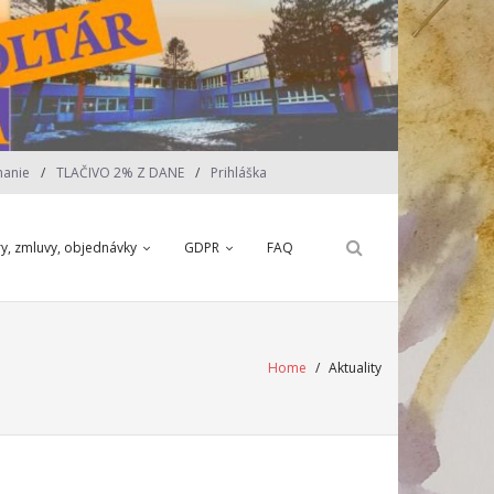
nanie
TLAČIVO 2% Z DANE
Prihláška
ry, zmluvy, objednávky
GDPR
FAQ
Home
/
Aktuality