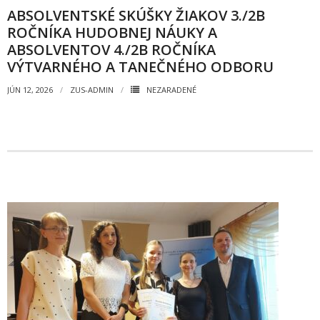
ABSOLVENTSKÉ SKÚŠKY ŽIAKOV 3./2B
ROČNÍKA HUDOBNEJ NÁUKY A
ABSOLVENTOV 4./2B ROČNÍKA
VÝTVARNÉHO A TANEČNÉHO ODBORU
JÚN 12, 2026
ZUS-ADMIN
NEZARADENÉ