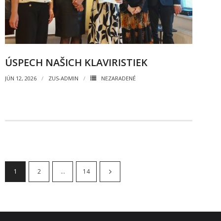
ÚSPECH NAŠICH KLAVIRISTIEK
JÚN 12, 2026
ZUS-ADMIN
NEZARADENÉ
1
2
…
14