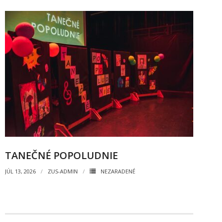
- - ZMLUVY 2022
- - ZMLUVY 2021
- - ZMLUVY 2020
- Objednávky
- - OBJEDNÁVKY 2026
- - OBJEDNÁVKY 2025
- - OBJEDNÁVKY 2024
TANEČNÉ POPOLUDNIE
- - OBJEDNÁVKY 2023
JÚL 13, 2026
ZUS-ADMIN
NEZARADENÉ
- - OBJEDNÁVKY 2022
- - OBJEDNÁVKY 2021