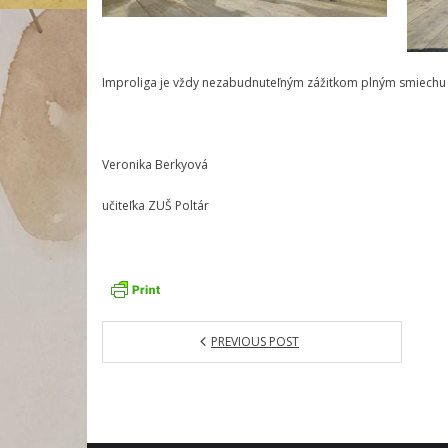
Improliga je vždy nezabudnuteľným zážitkom plným smiechu pr
Veronika Berkyová
učiteľka ZUŠ Poltár
PREVIOUS POST