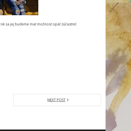
 rok sa jej budeme mať možnosť opäť zúčastniť.
NEXT POST