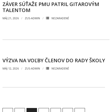
ZÁVER SÚŤAŽE PMU PATRIL GITAROVÝM
TALENTOM
MÁJ 21, 2026
ZUS-ADMIN
NEZARADENÉ
VÝZVA NA VOĽBY ČLENOV DO RADY ŠKOLY
MÁJ 12, 2026
ZUS-ADMIN
NEZARADENÉ