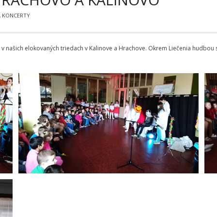
A KONCERTY
 v našich elokovaných triedach v Kalinove a Hrachove. Okrem Liečenia hudbou sa