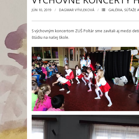
JÚN 10, 2019
DAGMAR VÝVLEKOVÁ
GALÉRIA
,
SÚŤAŽE 
S výchovným koncertom ZUŠ Poltár sme zavítali aj medzi deti
štúdiu na našej škole.