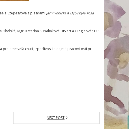
chaela Szepesyová s piesňami
Jarní vonička
a
Dyby byla kosa
a Sihelská, Mgr. Katarína Kubaliaková DiS art a Oleg Kováč DiS
 prajeme veľa chuti, trpezlivosti a najmä pracovitosti pri
NEXT POST