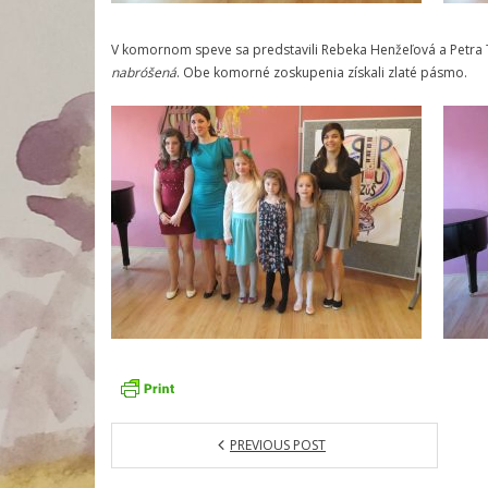
V komornom speve sa predstavili Rebeka Henžeľová a Petra
nabróšená
. Obe komorné zoskupenia získali zlaté pásmo.
PREVIOUS POST