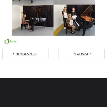
- - ZMLUVY 2022
- - ZMLUVY 2021
- - ZMLUVY 2020
- Objednávky
- - OBJEDNÁVKY 2026
PREVIOUS POST
NEXT POST
- - OBJEDNÁVKY 2025
- - OBJEDNÁVKY 2024
- - OBJEDNÁVKY 2023
- - OBJEDNÁVKY 2022
- - OBJEDNÁVKY 2021