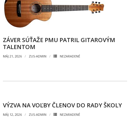
ZÁVER SÚŤAŽE PMU PATRIL GITAROVÝM
TALENTOM
MÁJ 21, 2026
ZUS-ADMIN
NEZARADENÉ
VÝZVA NA VOĽBY ČLENOV DO RADY ŠKOLY
MÁJ 12, 2026
ZUS-ADMIN
NEZARADENÉ