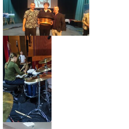
- - ZMLUVY 2022
- - ZMLUVY 2021
- - ZMLUVY 2020
- Objednávky
- - OBJEDNÁVKY 2026
- - OBJEDNÁVKY 2025
- - OBJEDNÁVKY 2024
- - OBJEDNÁVKY 2023
- - OBJEDNÁVKY 2022
- - OBJEDNÁVKY 2021