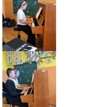
- - ZMLUVY 2022
- - ZMLUVY 2021
- - ZMLUVY 2020
- Objednávky
- - OBJEDNÁVKY 2026
- - OBJEDNÁVKY 2025
- - OBJEDNÁVKY 2024
- - OBJEDNÁVKY 2023
- - OBJEDNÁVKY 2022
- - OBJEDNÁVKY 2021