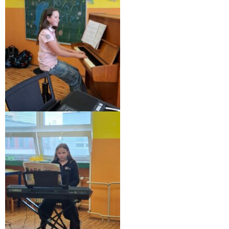
- Mlčanlivosť
- Návrh na začatie konania o ochrane os.údajov
- Súhlas so spracovaním osobných údajov
FAQ