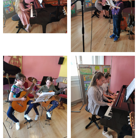
- - ZMLUVY 2022
- - ZMLUVY 2021
- - ZMLUVY 2020
- Objednávky
- - OBJEDNÁVKY 2026
- - OBJEDNÁVKY 2025
- - OBJEDNÁVKY 2024
- - OBJEDNÁVKY 2023
- - OBJEDNÁVKY 2022
- - OBJEDNÁVKY 2021