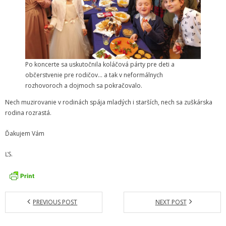
Po koncerte sa uskutočnila koláčová párty pre deti a
občerstvenie pre rodičov… a tak v neformálnych
rozhovoroch a dojmoch sa pokračovalo.
Nech muzirovanie v rodinách spája mladých i starších, nech sa zuškárska
rodina rozrastá.
Ďakujem Vám
ĽS.
PREVIOUS POST
NEXT POST