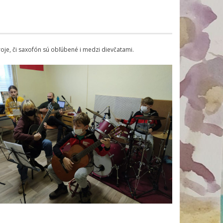
roje, či saxofón sú obľúbené i medzi dievčatami.