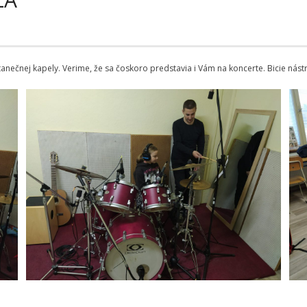
anečnej kapely. Verime, že sa čoskoro predstavia i Vám na koncerte. Bicie nást