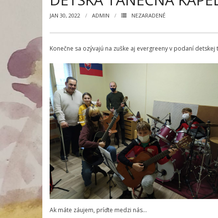
JAN 30, 2022
ADMIN
NEZARADENÉ
Konečne sa ozývajú na zuške aj evergreeny v podaní detskej t
Ak máte záujem, príďte medzi nás…