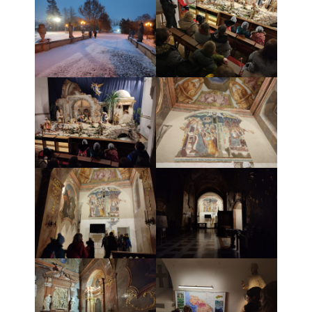
- - ZMLUVY 2022
- - ZMLUVY 2021
- - ZMLUVY 2020
- Objednávky
- - OBJEDNÁVKY 2026
- - OBJEDNÁVKY 2025
- - OBJEDNÁVKY 2024
- - OBJEDNÁVKY 2023
- - OBJEDNÁVKY 2022
- - OBJEDNÁVKY 2021