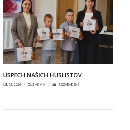
- Mlčanlivosť
- Návrh na začatie konania o ochrane os.údajov
- Súhlas so spracovaním osobných údajov
FAQ
ÚSPECH NAŠICH HUSLISTOV
JÚL 13, 2026
ZUS-ADMIN
NEZARADENÉ