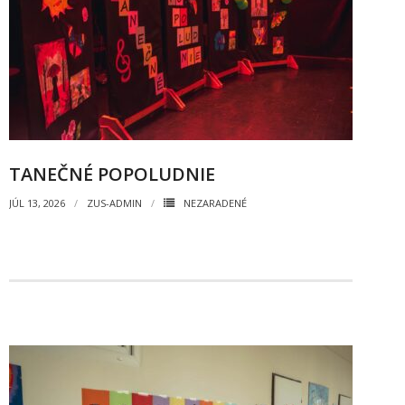
- - ZMLUVY 2022
- - ZMLUVY 2021
- - ZMLUVY 2020
- Objednávky
TANEČNÉ POPOLUDNIE
- - OBJEDNÁVKY 2026
JÚL 13, 2026
ZUS-ADMIN
NEZARADENÉ
- - OBJEDNÁVKY 2025
- - OBJEDNÁVKY 2024
- - OBJEDNÁVKY 2023
- - OBJEDNÁVKY 2022
- - OBJEDNÁVKY 2021