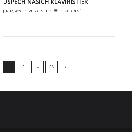
ÚSPECH NAŠICH KLAVIRISTIEK
JÚN 12, 2026
ZUS-ADMIN
NEZARADENÉ
1
2
…
38