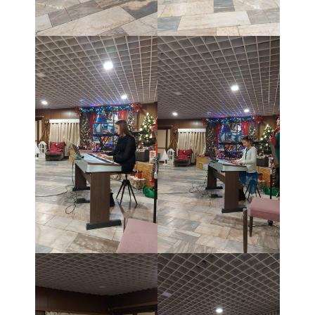
- - ZMLUVY 2022
- - ZMLUVY 2021
- - ZMLUVY 2020
- Objednávky
- - OBJEDNÁVKY 2026
- - OBJEDNÁVKY 2025
- - OBJEDNÁVKY 2024
- - OBJEDNÁVKY 2023
- - OBJEDNÁVKY 2022
- - OBJEDNÁVKY 2021