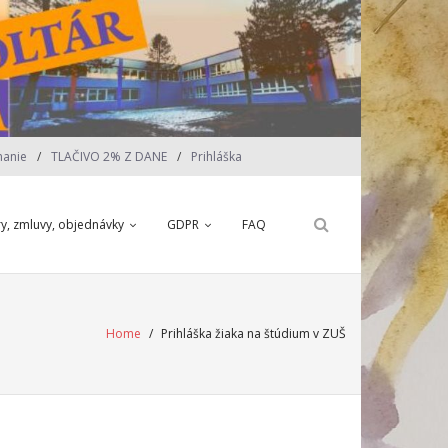
nanie
TLAČIVO 2% Z DANE
Prihláška
ry, zmluvy, objednávky
GDPR
FAQ
Home
/
Prihláška žiaka na štúdium v ZUŠ