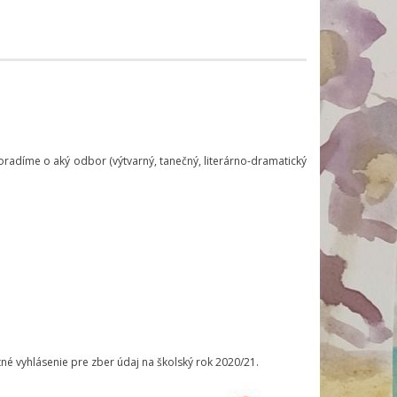
poradíme o aký odbor (výtvarný, tanečný, literárno-dramatický
né vyhlásenie pre zber údaj na školský rok 2020/21.