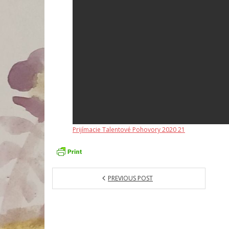
Prijímacie Talentové Pohovory 2020 21
PREVIOUS POST