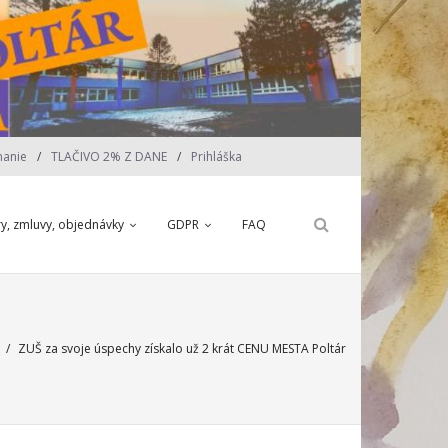
nanie
TLAČIVO 2% Z DANE
Prihláška
ry, zmluvy, objednávky
GDPR
FAQ
/
ZUŠ za svoje úspechy získalo už 2 krát CENU MESTA Poltár