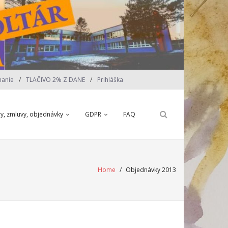
nanie
TLAČIVO 2% Z DANE
Prihláška
ry, zmluvy, objednávky
GDPR
FAQ
Home
/
Objednávky 2013